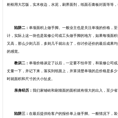
柜框用大芯版，实木收边，水泥，刷界面剂，纸面石膏板封面等等，
陷阱二：
单项面积上做手脚。一般业主也是关注单项的价格，至
计，实际上这一块也是装修公司或工头做手脚的地方，如果每项面积
又高，那么少则几百，多则几千就出去了，你讨价还价的最后成果均
的感觉。
教训二：
单项价格谈定了以后，一定要不怕辛苦，和装修公司或
丈量一下，并记下来，落实到纸面上，并算清楚单项的总价格是多少
时就面积和尺寸的大小扯皮。
亲身经历：
我们家铺砖和刷墙面的面积就有很大的出入，至少省了
陷阱三：
在最后提供给客户的报价单上做手脚。一般情况下，装