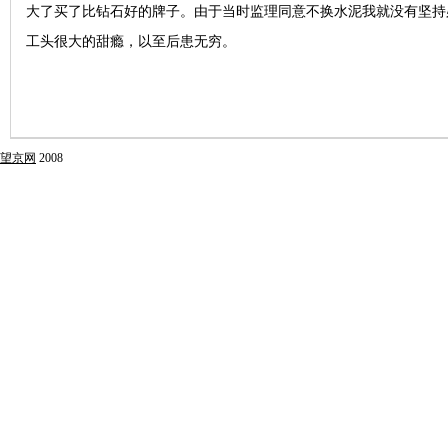
大了买了比钻石好的牌子。由于当时监理同意不换水泥我就没有坚持
工头很大的甜瘾，以至后患无穷。
望京网
2008