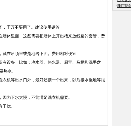
·
山高云
·
我们望
了，千万不要用了。建议使用铜管
在墙体里面，这些需要把墙体上开出槽来放线路的套管，费
，藏在吊顶里或是地砖下面。费用相对便宜
所有设备，比如：净水器、热水器、厨宝、马桶和洗手盆
要热水。
洗衣机等出水口外，最好还接一个出来，以后接水拖地等很
，因为下水太慢，不能满足洗衣机需要。
有干扰。