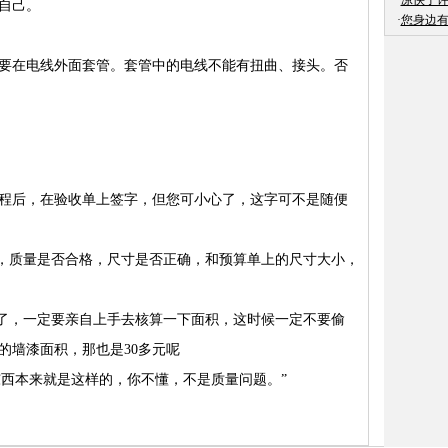
·
凉快了
自己。
·
您身边
在电线外面套管。套管中的电线不能有扭曲、接头。否
。
后，在验收单上签字，但您可小心了，这字可不是随便
，质量是否合格，尺寸是否正确，和预算单上的尺寸大小，
了，一定要亲自上手去核算一下面积，这时候一定不要偷
的墙漆面积，那也是30多元呢
西本来就是这样的，你不懂，不是质量问题。”