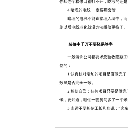
你却连个检修口都打不开，吃亏的还是
4 暗埋的电线 一定要用套管
暗埋的电线不能直接埋入墙中，而要
则以后电线老化就没办法维修更换了
装修中千万不要轻易签字
一般装饰公司都要求您验收隐蔽工程
签的：
1 认真核对增加的项目是否做完了
数量是否完全一致。
2 相信自己：任何项目只要是做完
懒，要知道，哪怕一套房间多了一平米
3 永远不要相信工长和您说：“这东